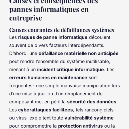
Causes et conséquences des
pannes informatiques en
entreprise
Causes courantes de défaillances systèmes
Les
risques de panne informatique
découlent
souvent de divers facteurs interdépendants.
D’abord, une
défaillance matérielle non anticipée
peut rendre l’ensemble du système inutilisable,
menant à un
incident critique informatique
. Les
erreurs humaines en maintenance
sont
fréquentes : une simple mauvaise manipulation lors
d’une mise à jour ou d’un remplacement de
composant met en péril la
sécurité des données
.
Les
cyberattaques facilitées
, tels rançongiciels
ou virus, exploitent toute
vulnérabilité système
pour compromettre la
protection antivirus
ou la