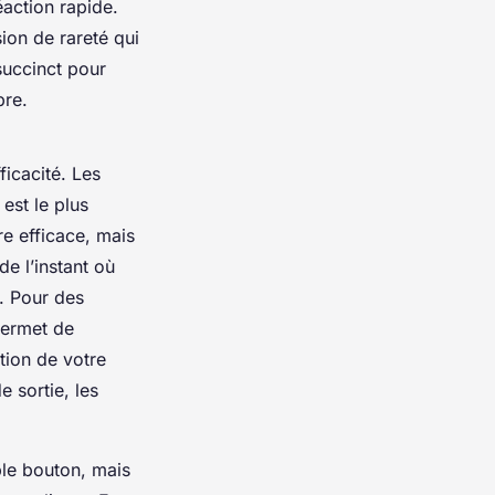
action rapide.
ion de rareté qui
succinct pour
bre.
ficacité. Les
est le plus
e efficace, mais
de l’instant où
s. Pour des
ermet de
tion de votre
 sortie, les
ple bouton, mais