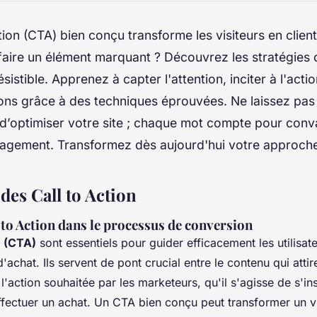
tion (CTA) bien conçu transforme les visiteurs en clien
aire un élément marquant ? Découvrez les stratégies 
sistible. Apprenez à capter l'attention, inciter à l'acti
ons grâce à des techniques éprouvées. Ne laissez pas
 d’optimiser votre site ; chaque mot compte pour conv
ngagement. Transformez dès aujourd'hui votre approche
des Call to Action
l to Action dans le processus de conversion
n (CTA)
sont essentiels pour guider efficacement les utilisat
'achat. Ils servent de pont crucial entre le contenu qui attire
'action souhaitée par les marketeurs, qu'il s'agisse de s'ins
ffectuer un achat. Un CTA bien conçu peut transformer un vi