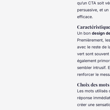
qu’un CTA soit vé
persuasive, et un
efficace.
Caractéristiques
Un bon
design de
Premièrement, les 
avec le reste de l
vert sont souvent
également primord
sembler intrusif. 
renforcer le mess
Choix des mots 
Les mots utilisés
réponse immédiat
créer une sensati