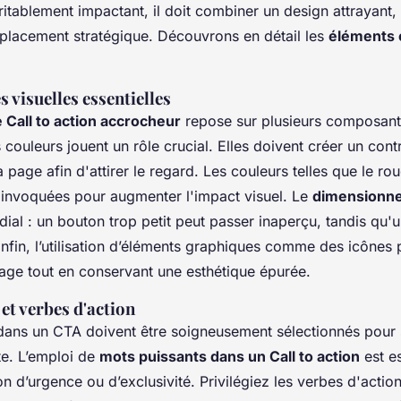
ritablement impactant, il doit combiner un design attrayant,
 placement stratégique. Découvrons en détail les
éléments 
 visuelles essentielles
 Call to action accrocheur
repose sur plusieurs composante
couleurs jouent un rôle crucial. Elles doivent créer un contr
a page afin d'attirer le regard. Les couleurs telles que le ro
 invoquées pour augmenter l'impact visuel. Le
dimensionn
ial : un bouton trop petit peut passer inaperçu, tandis qu'
Enfin, l’utilisation d’éléments graphiques comme des icônes 
age tout en conservant une esthétique épurée.
et verbes d'action
 dans un CTA doivent être soigneusement sélectionnés pour 
e. L’emploi de
mots puissants dans un Call to action
est es
on d’urgence ou d’exclusivité. Privilégiez les verbes d'acti