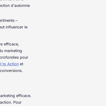
lection d'automne
rtinents –
ut influencer le
e efficace,
du marketing
pprofondies pour
l to Action
et
 conversions.
arketing efficace.
’action. Pour