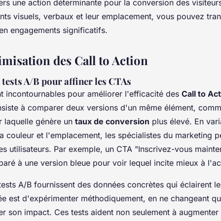
ers une action déterminante pour la conversion des visiteurs
ents visuels, verbaux et leur emplacement, vous pouvez tra
 en engagements significatifs.
imisation des Call to Action
tests A/B pour affiner les CTAs
t incontournables pour améliorer l'efficacité des
Call to Ac
siste à comparer deux versions d'un même élément, comm
r laquelle génère un
taux de conversion
plus élevé. En var
 la couleur et l'emplacement, les spécialistes du marketing 
es utilisateurs. Par exemple, un CTA "Inscrivez-vous mainte
aré à une version bleue pour voir lequel incite mieux à l'ac
 tests A/B fournissent des données concrètes qui éclairent l
dée est d'expérimenter méthodiquement, en ne changeant qu
oler son impact. Ces tests aident non seulement à augmenter