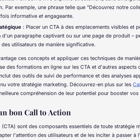
n. Par exemple, une phrase telle que "Découvrez notre col
 fois informative et engageante.
ratégique
: Placer un CTA à des emplacements visibles et pe
 d'un paragraphe captivant ou sur une page de produit – pe
es utilisateurs de manière significative.
antage ces concepts et appliquer ces techniques de manièr
e des formations en ligne sur les CTA et d'autres aspects 
nclut des outils de suivi de performance et des analyses a
inu votre stratégie marketing. Découvrez-en plus sur les
Cal
eilleure compréhension de leur potentiel pour booster vos
un bon Call to Action
n
(CTA) sont des composants essentiels de toute stratégie m
pter l'attention des utilisateurs et de les inciter à passer à l