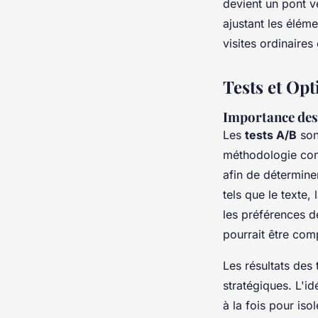
devient un pont v
ajustant les élém
visites ordinaires
Tests et Opt
Importance des 
Les
tests A/B
son
méthodologie con
afin de détermine
tels que le texte,
les préférences d
pourrait être comp
Les résultats des
stratégiques. L'i
à la fois pour is