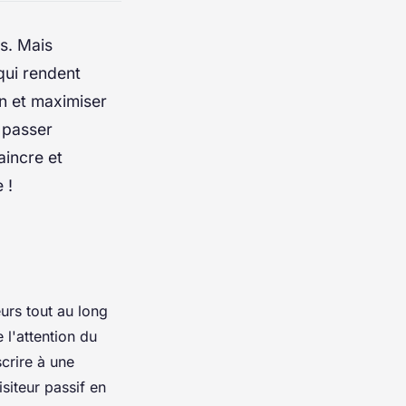
ts. Mais
qui rendent
on et maximiser
 passer
aincre et
 !
eurs tout au long
 l'attention du
crire à une
siteur passif en