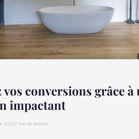
 vos conversions grâce à 
on impactant
re 2024
7 min de lecture