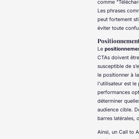
comme "Télécharge
Les phrases comme
peut fortement st
éviter toute confu
Positionnement 
Le
positionnement
CTAs doivent être 
susceptible de s’
le positionner à l
l'utilisateur est 
performances opti
déterminer quelle
audience cible. D
barres latérales, 
Ainsi, un Call to